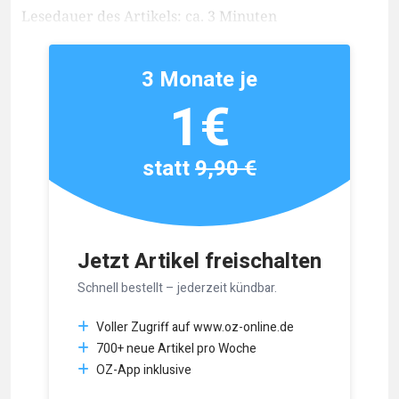
Lesedauer des Artikels: ca. 3 Minuten
3 Monate je
1€
statt
9,90 €
Jetzt Artikel freischalten
Schnell bestellt – jederzeit kündbar.
Voller Zugriff auf www.oz-online.de
700+ neue Artikel pro Woche
OZ-App inklusive