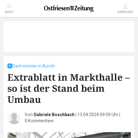
MENÜ
ANMELDEN
Gastronomie in Aurich
Extrablatt in Markthalle –
so ist der Stand beim
Umbau
Von
Gabriele Boschbach
|
13.04.2024 09:09 Uhr
|
0
Kommentare