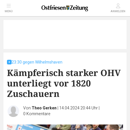
MENÜ
ANMELDEN
23:30 gegen Wilhelmshaven
Kämpferisch starker OHV
unterliegt vor 1820
Zuschauern
Von
Theo Gerken
|
14.04.2024 20:44 Uhr
|
0
Kommentare