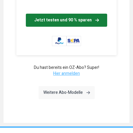
Jetzt testen und 90 % sparen
Du hast bereits ein OZ-Abo? Super!
Hier anmelden
Weitere Abo-Modelle