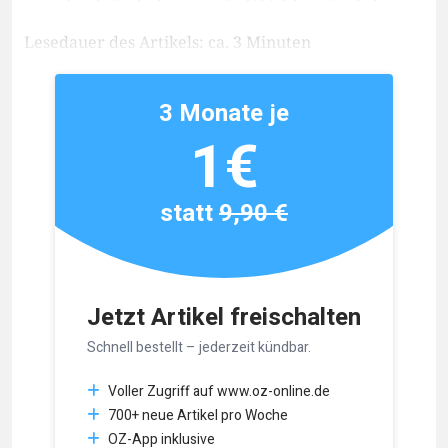
Lesedauer des Artikels: ca. 3 Minuten
3 Monate je
1€
statt
9,90 €
Jetzt Artikel freischalten
Schnell bestellt – jederzeit kündbar.
Voller Zugriff auf www.oz-online.de
700+ neue Artikel pro Woche
OZ-App inklusive