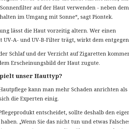
Sonnenfilter auf der Haut verwenden - neben dem
halten im Umgang mit Sonne“, sagt Piontek.
ung lässt die Haut vorzeitig altern. Wer einen
 UV-A- und UV-B-Filter trägt, wirkt dem entgegen
er Schlaf und der Verzicht auf Zigaretten komme
dem Erscheinungsbild der Haut zugute.
pielt unser Hauttyp?
 Hautpflege kann man mehr Schaden anrichten als
sich die Experten einig.
Pflegeprodukt entscheidet, sollte deshalb den eig
haben. „Wenn Sie das nicht tun und etwas Falsche