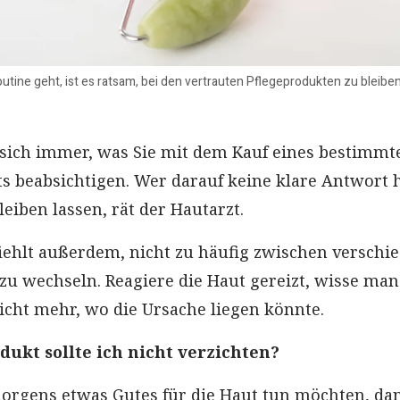
tine geht, ist es ratsam, bei den vertrauten Pflegeprodukten zu bleiben
 sich immer, was Sie mit dem Kauf eines bestimmt
 beabsichtigen. Wer darauf keine klare Antwort h
bleiben lassen, rät der Hautarzt.
ehlt außerdem, nicht zu häufig zwischen verschi
zu wechseln. Reagiere die Haut gereizt, wisse man
cht mehr, wo die Ursache liegen könnte.
dukt sollte ich nicht verzichten?
orgens etwas Gutes für die Haut tun möchten, da