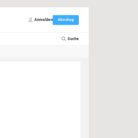
Anmelden
Aboshop
Suche