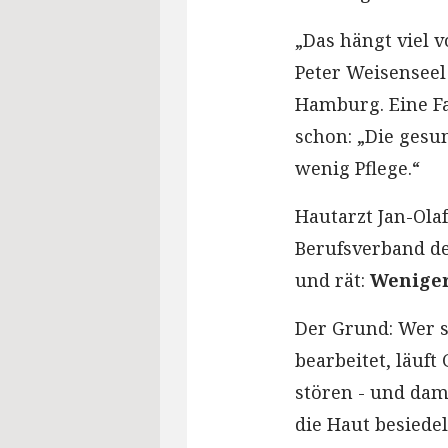
„Das hängt viel 
Peter Weisensee
Hamburg. Eine Fa
schon: „Die gesu
wenig Pflege.“
Hautarzt Jan-Olaf
Berufsverband de
und rät:
Weniger
Der Grund: Wer s
bearbeitet, läuft
stören - und da
die Haut besiede