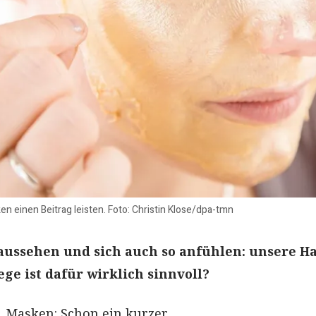
en einen Beitrag leisten. Foto: Christin Klose/dpa-tmn
 aussehen und sich auch so anfühlen: unsere Ha
ege ist dafür wirklich sinnvoll?
, Masken: Schon ein kurzer