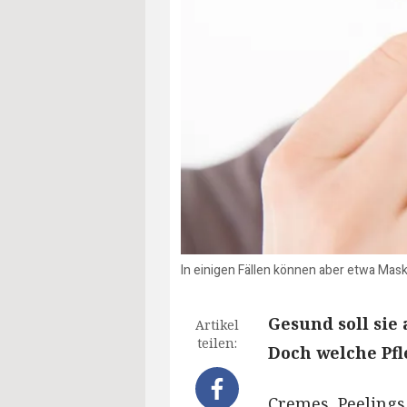
In einigen Fällen können aber etwa Mask
Gesund soll sie
Artikel
teilen:
Doch welche Pfl
Cremes, Peelings