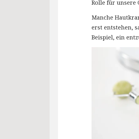
Rolle für unsere
Manche Hautkran
erst entstehen, s
Beispiel, ein ent