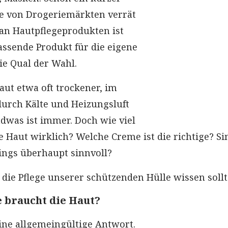
ale von Drogeriemärkten verrät
 an Hautpflegeprodukten ist
assende Produkt für die eigene
ie Qual der Wahl.
Haut etwa oft trockener, im
durch Kälte und Heizungsluft
ndwas ist immer. Doch wie viel
e Haut wirklich? Welche Creme ist die richtige? Si
ings überhaupt sinnvoll?
die Pflege unserer schützenden Hülle wissen sollt
e braucht die Haut?
eine allgemeingültige Antwort.