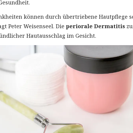
 Gesundheit.
kheiten können durch übertriebene Hautpflege s
agt Peter Weisenseel. Die
periorale Dermatitis
z
zündlicher Hautausschlag im Gesicht.