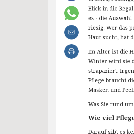
Blick in die Reg
es - die Auswahl
riesig. Wer das p
Haut sucht, hat d
Im Alter ist die 
Winter wird sie 
strapaziert. Irge
Pflege braucht di
Masken und Peel
Was Sie rund um 
Wie viel Pfleg
Darauf gibt es k