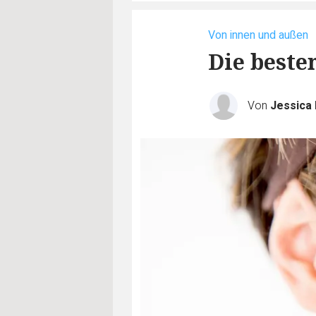
Von innen und außen
Die beste
Von
Jessica 