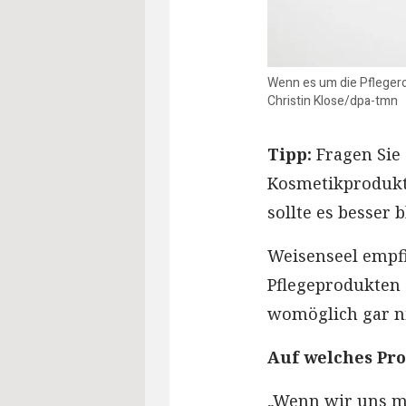
Wenn es um die Pflegerou
Christin Klose/dpa-tmn
Tipp:
Fragen Sie
Kosmetikprodukts
sollte es besser 
Weisenseel empfi
Pflegeprodukten 
womöglich gar ni
Auf welches Pro
„Wenn wir uns m