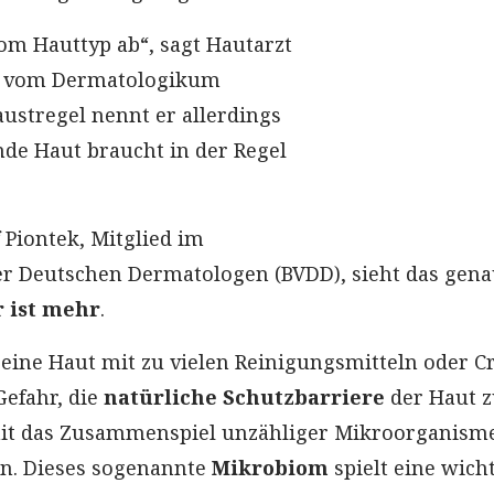
vom Hauttyp ab“, sagt Hautarzt
l vom Dermatologikum
ustregel nennt er allerdings
nde Haut braucht in der Regel
 Piontek, Mitglied im
r Deutschen Dermatologen (BVDD), sieht das gen
 ist mehr
.
eine Haut mit zu vielen Reinigungsmitteln oder 
 Gefahr, die
natürliche Schutzbarriere
der Haut 
mit das Zusammenspiel unzähliger Mikroorganisme
ln. Dieses sogenannte
Mikrobiom
spielt eine wich