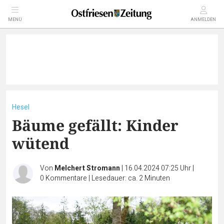
MENÜ
ANMELDEN
Hesel
Bäume gefällt: Kinder
wütend
Von
Melchert Stromann
|
16.04.2024 07:25 Uhr
|
0
Kommentare
|
Lesedauer: ca. 2 Minuten