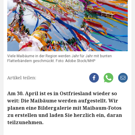
Viele Maibäume in der Region werden Jahr für Jahr mit bunten
Flatterbändern geschmückt. Foto: Adobe Stock/MHP
Artikel teilen:
Am 30. April ist es in Ostfriesland wieder so
weit: Die Maibäume werden aufgestellt. Wir
planen eine Bildergalerie mit Maibaum-Fotos
zu erstellen und laden Sie herzlich ein, daran
teilzunehmen.