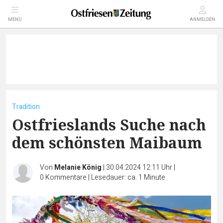
MENÜ
ANMELDEN
Tradition
Ostfrieslands Suche nach
dem schönsten Maibaum
Von
Melanie König
|
30.04.2024 12:11 Uhr
|
0
Kommentare
|
Lesedauer: ca. 1 Minute