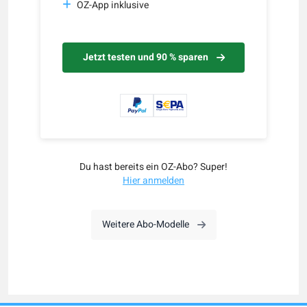
OZ-App inklusive
Jetzt testen und 90 % sparen
Du hast bereits ein OZ-Abo? Super!
Hier anmelden
Weitere Abo-Modelle