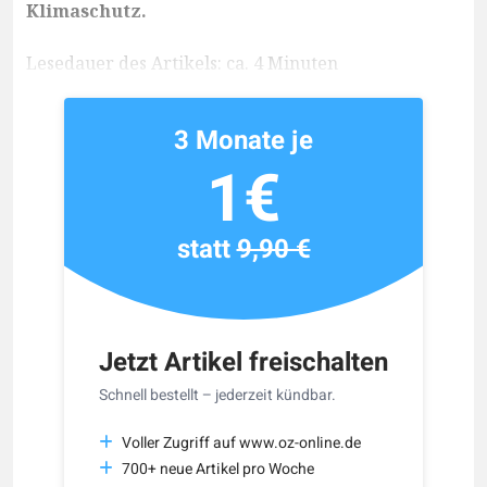
Klimaschutz.
Lesedauer des Artikels: ca. 4 Minuten
3 Monate je
1€
statt
9,90 €
Jetzt Artikel freischalten
Schnell bestellt – jederzeit kündbar.
Voller Zugriff auf www.oz-online.de
700+ neue Artikel pro Woche