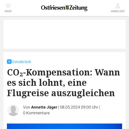
MENÜ
ANMELDEN
Osnabrück
CO₂-Kompensation: Wann
es sich lohnt, eine
Flugreise auszugleichen
Von
Annette Jäger
|
08.05.2024 09:00 Uhr
|
0
Kommentare