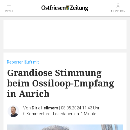
MENÜ
ANMELDEN
Reporter läuft mit
Grandiose Stimmung
beim Ossiloop-Empfang
in Aurich
Von
Dirk Hellmers
|
08.05.2024 11:43 Uhr
|
0
Kommentare
|
Lesedauer: ca. 1 Minute