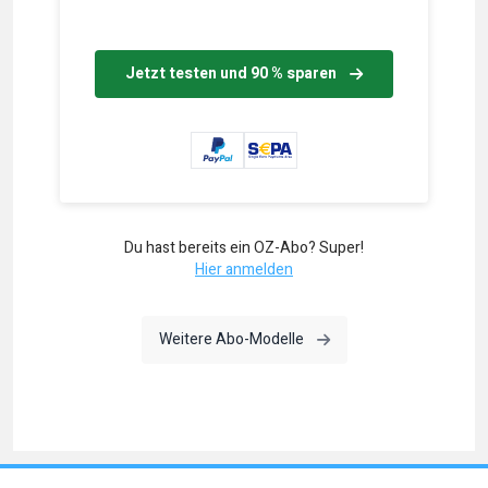
Jetzt testen und 90 % sparen
Du hast bereits ein OZ-Abo? Super!
Hier anmelden
Weitere Abo-Modelle