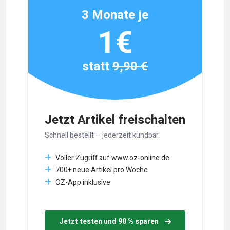
3 Monate je
1€
statt
9,90 €
Jetzt Artikel freischalten
Schnell bestellt – jederzeit kündbar.
Voller Zugriff auf www.oz-online.de
700+ neue Artikel pro Woche
OZ-App inklusive
Jetzt testen und 90 % sparen