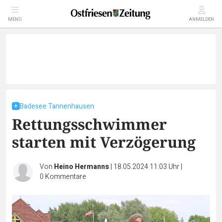
MENÜ
ANMELDEN
Badesee Tannenhausen
Rettungsschwimmer
starten mit Verzögerung
Von
Heino Hermanns
|
18.05.2024 11:03 Uhr
|
0
Kommentare