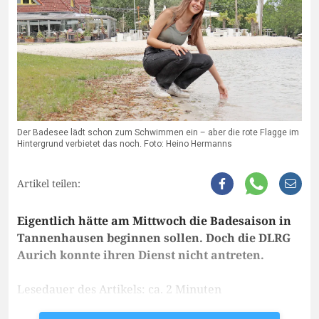
Der Badesee lädt schon zum Schwimmen ein – aber die rote Flagge im
Hintergrund verbietet das noch. Foto: Heino Hermanns
Artikel teilen:
Eigentlich hätte am Mittwoch die Badesaison in
Tannenhausen beginnen sollen. Doch die DLRG
Aurich konnte ihren Dienst nicht antreten.
Lesedauer des Artikels: ca. 2 Minuten