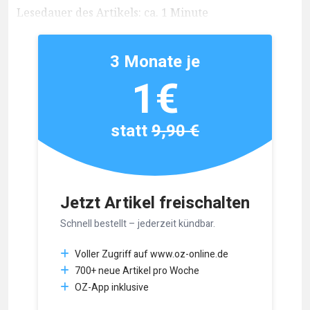
Lesedauer des Artikels: ca. 1 Minute
3 Monate je
1€
statt
9,90 €
Jetzt Artikel freischalten
Schnell bestellt – jederzeit kündbar.
Voller Zugriff auf www.oz-online.de
700+ neue Artikel pro Woche
OZ-App inklusive