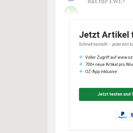
das für EWE?
Lesedauer des Art
Jetzt Artikel
Schnell bestellt – jederzeit k
Voller Zugriff auf www.oz
700+ neue Artikel pro Wo
OZ-App inklusive
Jetzt testen und 