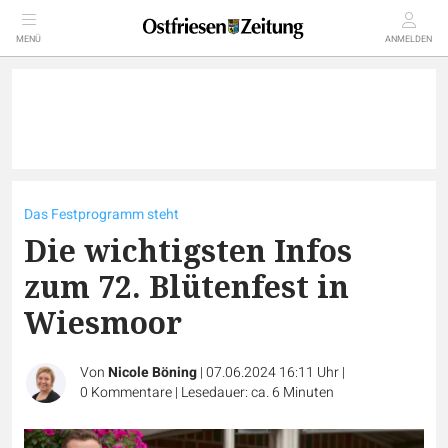
MENÜ
ANMELDEN
Das Festprogramm steht
Die wichtigsten Infos
zum 72. Blütenfest in
Wiesmoor
Von
Nicole Böning
|
07.06.2024 16:11 Uhr
|
0
Kommentare
|
Lesedauer: ca. 6 Minuten