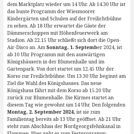
dem Marktplatz wieder um 14 Uhr. Ab 14.30 Uhr ist
das bunte Programm der Wiesmoorer
Kindergärten und Schulen auf der Freilichtbühne
zu sehen. Ab 18 Uhr erwartet die Gäste der
Dämmerschoppen mit Höhenfeuerwerk am
Stadion. Ab 22.15 Uhr schließt sich dort die Open-
Air-Disco an. Am
Sonntag, 1. Septemb
er 2024, ist
ab 10 Uhr Programm mit den auswärtigen
Königshäusern in der Blumenhalle und im
Gartenpark. Von dort startet um 12.45 Uhr der
Korso zur Freilichtbühne. Um 13.30 Uhr beginnt am
Ziel die Wahl des Königshauses. Das neue
Königshaus fährt mit dem Korso ab 15.20 Uhr
zurück zur Blumenhalle. Die Kirmes startet an
diesem Tag wie gewohnt um 14 Uhr. Den folgenden
Montag, 2. September 2024,
ist sie zum
Familientag bereits ab 13 Uhr geöffnet. Ab 21 Uhr
steht zum Abschluss der Nordgeorgsfehnkanal in
Flammen. Hier geht es zum Festprogramm: