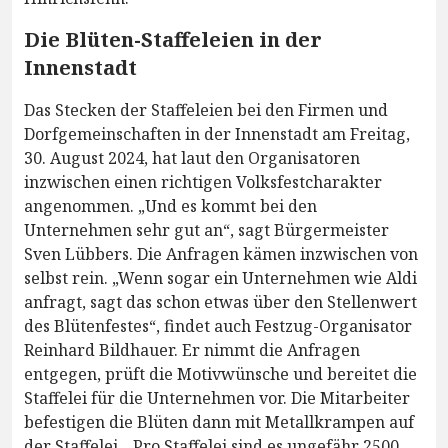
Die Blüten-Staffeleien in der
Innenstadt
Das Stecken der Staffeleien bei den Firmen und
Dorfgemeinschaften in der Innenstadt am Freitag,
30. August 2024, hat laut den Organisatoren
inzwischen einen richtigen Volksfestcharakter
angenommen. „Und es kommt bei den
Unternehmen sehr gut an“, sagt Bürgermeister
Sven Lübbers. Die Anfragen kämen inzwischen von
selbst rein. „Wenn sogar ein Unternehmen wie Aldi
anfragt, sagt das schon etwas über den Stellenwert
des Blütenfestes“, findet auch Festzug-Organisator
Reinhard Bildhauer. Er nimmt die Anfragen
entgegen, prüft die Motivwünsche und bereitet die
Staffelei für die Unternehmen vor. Die Mitarbeiter
befestigen die Blüten dann mit Metallkrampen auf
der Staffelei. „Pro Staffelei sind es ungefähr 2500