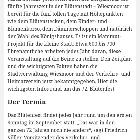
fünfte Jahreszeit in der Blütenstadt – Wiesmoor ist
bereit für die fünf tollen Tage mit Höhepunkten
wie dem Blütenstecken, dem Kinder- und
Blumenkorso, dem Dämmerschoppen und natürlich
der Wahl des Königshauses. Es ist ein Mammut-
Projekt für die kleine Stadt: Etwa 600 bis 700
Ehrenamtliche arbeiten jedes Jahr daran, diese
Veranstaltung auf die Beine zu stellen. Den Zeitplan
und die wichtigsten Fakten haben die
Stadtverwaltung Wiesmoor und der Verkehrs- und
Heimatverein jetzt bekanntgegeben. Hier die
wichtigsten Infos rund um das 72. Blütenfest:
Der Termin
Das Blütenfest findet jedes Jahr rund um den ersten
Sonntag im September statt. „Das war in den
ganzen 72 Jahren noch nie anders“, sagt Friedrich
Völler, Vorsitzender des Verkehrs- und