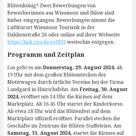
Blütenkönig? Zwei Bewerbungen von
Bewerberinnen aus Wiesmoor und Ihlow sind
bisher eingegangen. Bewerbungen nimmt die
Luftkurort Wiesmoor Touristik in der
Dahlienstraße 26 oder online auf ihrer Webseite
https://link.zgo.de/ev9f33
weiterhin entgegen.
Programm und Zeitplan
Los geht es am
Donnerstag, 29. August 2024,
ab
19 Uhr mit dem großen Blütenstecken der
Motivwagen durch örtliche Vereine bei der Firma
Landgard in Hinrichsfehn. Am
Freitag, 30. August
2024,
eröffnet um 14 Uhr die Kirmes auf dem
Marktplatz. Ab 16.45 Uhr startet der Kinderkorso.
Ab etwa 18 Uhr wird das Blütenfest auf dem
Marktplatz offiziell eröffnet. Parallel stecken die
Geschäfte im Zentrum die Blüten-Staffeleien. Am
Samstag, 31. August 2024,
startet die Kirmes auf