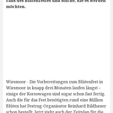
Fans des Blütenfestes und solche, die es werden
möchten.
Wiesmoor - Die Vorbereitungen zum Blütenfest in
Wiesmoor in knapp drei Monaten laufen längst –
einige der Korsowagen sind sogar schon fast fertig.
Auch die für das Fest benötigten rund eine Million
Blüten hat Festzug-Organisator Reinhard Bildhauer
schon bestellt. Jetzt steht auch der Zeitplan für die