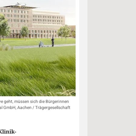
ve geht, müssen sich die Bürgerinnen
al GmbH, Aachen / Trägergesellschaft
Klinik-