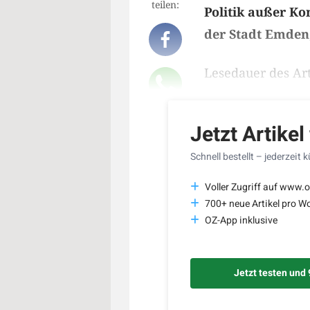
teilen:
Politik außer Ko
der Stadt Emden,
Lesedauer des Art
Jetzt Artikel
Schnell bestellt – jederzeit 
Voller Zugriff auf www.o
700+ neue Artikel pro W
OZ-App inklusive
Jetzt testen und