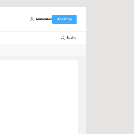
Anmelden
Aboshop
Suche