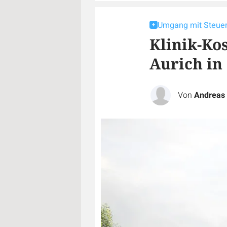
Umgang mit Steuer
Klinik-Ko
Aurich in
Von
Andreas 