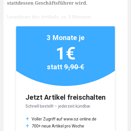
stattdessen Geschäftsführer wird.
Lesedauer des Artikels: ca. 3 Minuten
3 Monate je
1€
statt
9,90 €
Jetzt Artikel freischalten
Schnell bestellt – jederzeit kündbar.
Voller Zugriff auf www.oz-online.de
700+ neue Artikel pro Woche