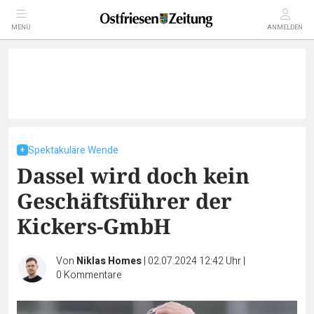
MENÜ
ANMELDEN
Spektakuläre Wende
Dassel wird doch kein
Geschäftsführer der
Kickers-GmbH
Von
Niklas Homes
|
02.07.2024 12:42 Uhr
|
0
Kommentare