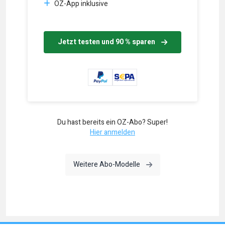
OZ-App inklusive
Jetzt testen und 90 % sparen
Du hast bereits ein OZ-Abo? Super!
Hier anmelden
Weitere Abo-Modelle