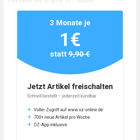
Lesedauer des Artikels: ca. 1 Minute
3 Monate je
1€
statt
9,90 €
Jetzt Artikel freischalten
Schnell bestellt – jederzeit kündbar.
Voller Zugriff auf www.oz-online.de
700+ neue Artikel pro Woche
OZ-App inklusive