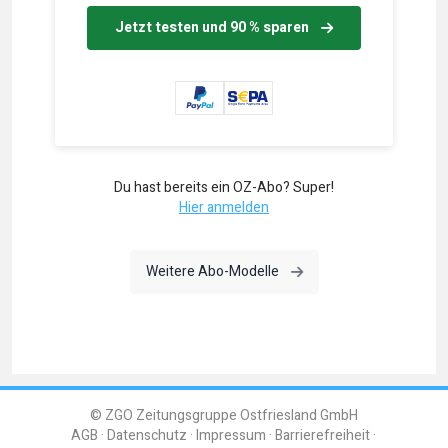
Jetzt testen und 90 % sparen
Du hast bereits ein OZ-Abo? Super!
Hier anmelden
Weitere Abo-Modelle
© ZGO Zeitungsgruppe Ostfriesland GmbH
AGB
Datenschutz
Impressum
Barrierefreiheit