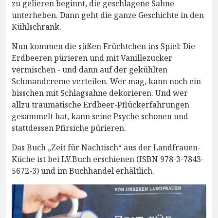
zu gelieren beginnt, die geschlagene Sahne
unterheben. Dann geht die ganze Geschichte in den
Kühlschrank.
Nun kommen die süßen Früchtchen ins Spiel: Die
Erdbeeren pürieren und mit Vanillezucker
vermischen - und dann auf der gekühlten
Schmandcreme verteilen. Wer mag, kann noch ein
bisschen mit Schlagsahne dekorieren. Und wer
allzu traumatische Erdbeer-Pflückerfahrungen
gesammelt hat, kann seine Psyche schonen und
stattdessen Pfirsiche pürieren.
Das Buch „Zeit für Nachtisch“ aus der Landfrauen-
Küche ist bei LV.Buch erschienen (ISBN 978-3-7843-
5672-3) und im Buchhandel erhältlich.