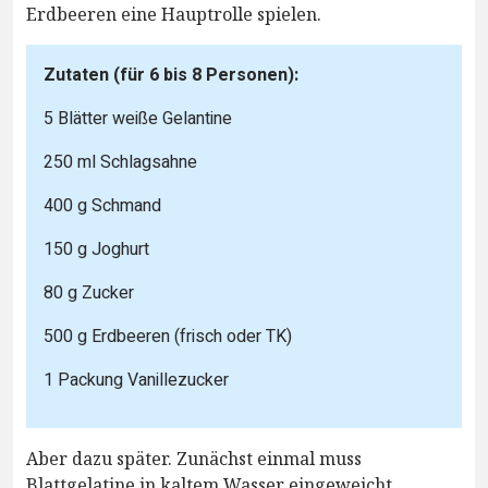
Erdbeeren eine Hauptrolle spielen.
Zutaten (für 6 bis 8 Personen):
5 Blätter weiße Gelantine
250 ml Schlagsahne
400 g Schmand
150 g Joghurt
80 g Zucker
500 g Erdbeeren (frisch oder TK)
1 Packung Vanillezucker
Aber dazu später. Zunächst einmal muss
Blattgelatine in kaltem Wasser eingeweicht