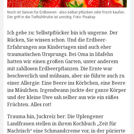
Noch ist Saison für Erdbeeren - also selber pflücken oder frisch kaufen.
Der griff in die Tiefkühltruhe ist unnötig. Foto: Pixabay
Ich gebe zu: Selbstpflücker bin ich ungerne. Der
Rücken, Sie wissen schon. Und die Erdbeer-
Erfahrungen aus Kindertagen sind auch eher
traumatischen Ursprungs. Bei Oma in Idafehn
hatten wir einen großen Garten, unter anderem
mit zahllosen Erdbeerpflanzen. Die Ernte war
beschwerlich und mühsam, aber sie führte auch zu
einer Allergie: Eine Beere ins Körbchen, eine Beere
ins Mäulchen. Irgendwann juckte der ganze Körper
und der kleine Uwe sah selber aus wie ein süßes
Früchten. Alles rot!
Trauma hin, Juckreiz her: Die Uplengener
Landfrauen stellen in ihrem Kochbuch „Zeit für
Nachtisch“ eine Schmandcreme vor, in der pürierte