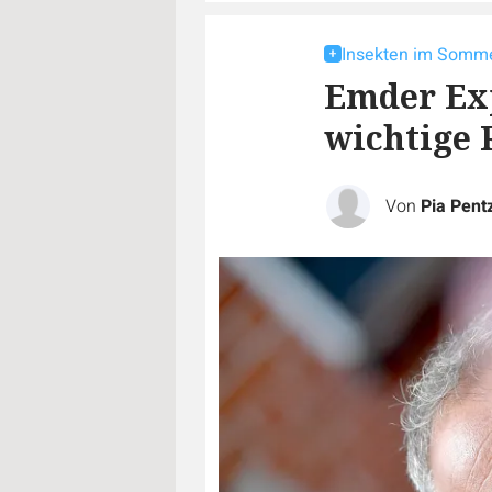
Insekten im Somm
Emder Exp
wichtige 
Von
Pia Pentz