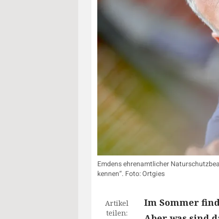
Emdens ehrenamtlicher Naturschutzbeauf
kennen“. Foto: Ortgies
Im Sommer find
Artikel
teilen:
Aber was sind da