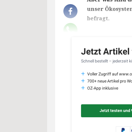
unser Ökosyste
befragt.
Lesedauer des Art
Jetzt Artikel
Schnell bestellt – jederzeit 
Voller Zugriff auf www.o
700+ neue Artikel pro W
OZ-App inklusive
Jetzt testen und