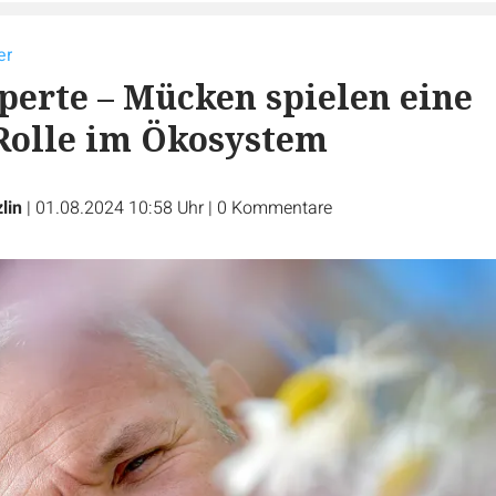
er
erte – Mücken spielen eine
Rolle im Ökosystem
lin
|
01.08.2024 10:58 Uhr
|
0
Kommentare