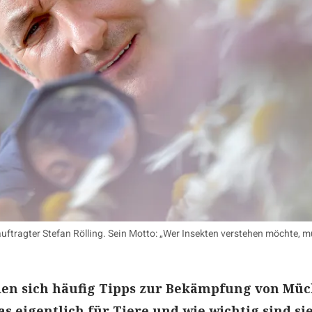
tragter Stefan Rölling. Sein Motto: „Wer Insekten verstehen möchte, m
en sich häufig Tipps zur Bekämpfung von Müc
s eigentlich für Tiere und wie wichtig sind sie