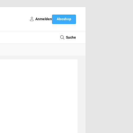
Anmelden
Aboshop
Suche