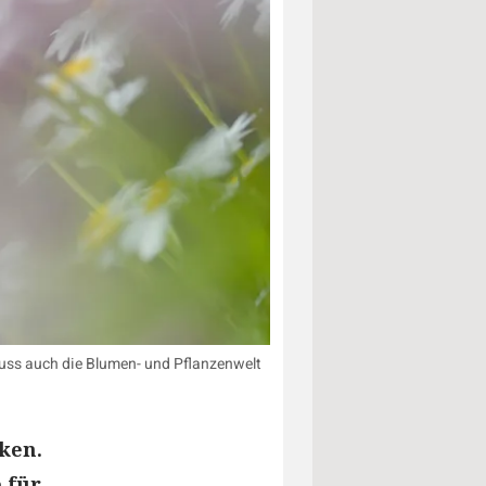
uss auch die Blumen- und Pflanzenwelt
ken.
 für