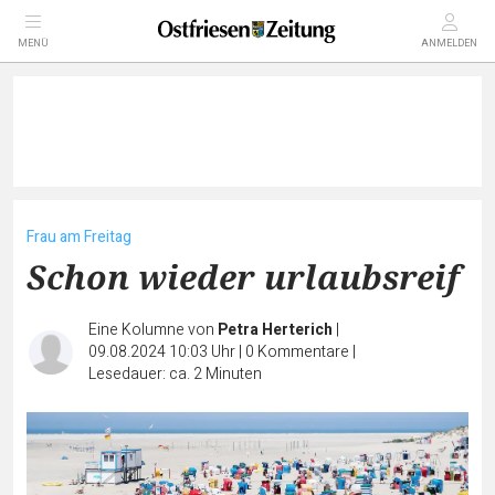
MENÜ
ANMELDEN
Frau am Freitag
Schon wieder urlaubsreif
Eine Kolumne von
Petra Herterich
|
09.08.2024 10:03 Uhr
|
0
Kommentare
|
Lesedauer: ca. 2 Minuten