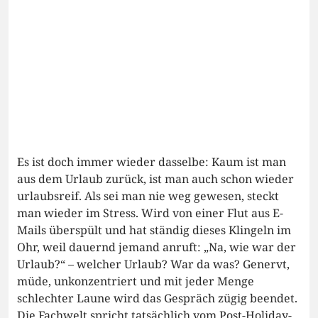
Es ist doch immer wieder dasselbe: Kaum ist man
aus dem Urlaub zurück, ist man auch schon wieder
urlaubsreif. Als sei man nie weg gewesen, steckt
man wieder im Stress. Wird von einer Flut aus E-
Mails überspült und hat ständig dieses Klingeln im
Ohr, weil dauernd jemand anruft: „Na, wie war der
Urlaub?“ – welcher Urlaub? War da was? Genervt,
müde, unkonzentriert und mit jeder Menge
schlechter Laune wird das Gespräch zügig beendet.
Die Fachwelt spricht tatsächlich vom Post-Holiday-