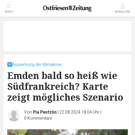
MENÜ
ANMELDEN
Auswirkung der Klimakrise
Emden bald so heiß wie
Südfrankreich? Karte
zeigt mögliches Szenario
Von
Pia Pentzlin
|
22.08.2024 18:04 Uhr
|
0
Kommentare