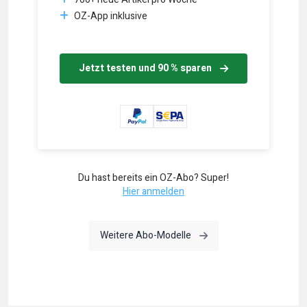
OZ-App inklusive
Jetzt testen und 90 % sparen
Du hast bereits ein OZ-Abo? Super!
Hier anmelden
Weitere Abo-Modelle