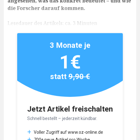
angesehen, was das konkret bedeutet – und wie
die Forscher darauf kommen.
Lesedauer des Artikels: ca. 3 Minuten
3 Monate je
1€
statt
9,90 €
Jetzt Artikel freischalten
Schnell bestellt – jederzeit kündbar.
Voller Zugriff auf www.oz-online.de
700+ neue Artikel pro Woche