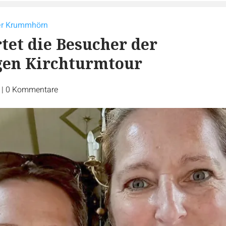
der Krummhörn
tet die Besucher der
gen Kirchturmtour
r
|
0
Kommentare