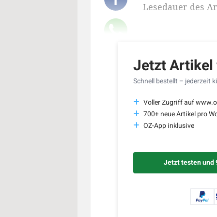
Lesedauer des Art
Jetzt Artikel
Schnell bestellt – jederzeit 
Voller Zugriff auf www.o
700+ neue Artikel pro W
OZ-App inklusive
Jetzt testen und