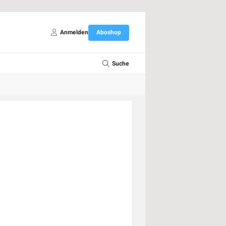
Anmelden
Aboshop
Suche