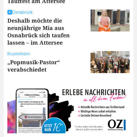
Tauffest am Attersee
Osnabrück
Deshalb möchte die
neunjährige Mia aus
Osnabrück sich taufen
lassen – im Attersee
Krummhörn
„Popmusik-Pastor“
verabschiedet