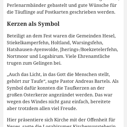
Perlenarmbänder gebastelt und gute Wünsche für
die Täuflinge auf Postkarten geschrieben werden.
Kerzen als Symbol
Beteiligt an dem Fest waren die Gemeinden Hesel,
Stiekelkamperfehn, Holtland, Warsingsfehn,
Hatshausen-Ayenwolde, Jherings-/Boekzetelerfehn,
Nortmoor und Logabirum. Viele Ehrenamtliche
trugen zum Gelingen bei.
„Auch das Licht, in das Gott die Menschen stellt,
gehört zur Taufe“, sagte Pastor Andreas Bartels. Als
Symbol dafür konnten die Taufkerzen an der
großen Osterkerze angezündet werden. Das war
wegen des Windes nicht ganz einfach, bereitete
aber trotzdem allen viel Freude.
Hier präsentiere sich Kirche mit der Offenheit für
Neues, sagte die Logabirumer Kirchenvorsteherin