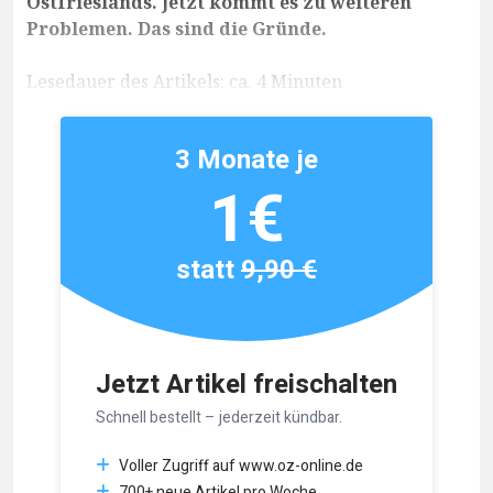
Ostfrieslands. Jetzt kommt es zu weiteren
Problemen. Das sind die Gründe.
Lesedauer des Artikels: ca. 4 Minuten
3 Monate je
1€
statt
9,90 €
Jetzt Artikel freischalten
Schnell bestellt – jederzeit kündbar.
Voller Zugriff auf www.oz-online.de
700+ neue Artikel pro Woche