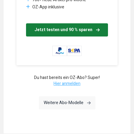
OZ-App inklusive
Jetzt testen und 90 % sparen
Du hast bereits ein OZ-Abo? Super!
Hier anmelden
Weitere Abo-Modelle