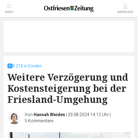
MENÜ
ANMELDEN
B 210 in Emden
Weitere Verzögerung und
Kostensteigerung bei der
Friesland-Umgehung
Von
Hannah Weiden
|
29.08.2024 14:12 Uhr
|
5
Kommentare