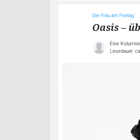
Die Frau am Freitag
Oasis – ü
Eine Kolumn
Lesedauer: ca