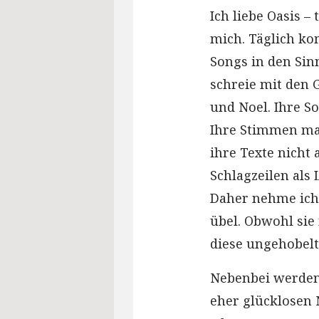
Ich liebe Oasis –
mich. Täglich ko
Songs in den Sinn
schreie mit den 
und Noel. Ihre So
Ihre Stimmen mar
ihre Texte nicht 
Schlagzeilen als 
Daher nehme ich 
übel. Obwohl sie 
diese ungehobelt
Nebenbei werden 
eher glücklosen