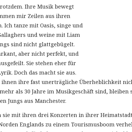
 trotzdem. Ihre Musik bewegt
mmen mir Zeilen aus ihren
. Ich tanze mit Oasis, singe und
Gallaghers und weine mit Liam
ngs sind nicht glattgebügelt.
kant, aber nicht perfekt, und
ausgefeilt. Sie stehen eher für
Lyrik. Doch das macht sie aus.
ihnen ihre fast unerträgliche Überheblichkeit nic
mehr als 30 Jahre im Musikgeschäft sind, bleiben 
en Jungs aus Manchester.
sie mit ihren drei Konzerten in ihrer Heimatstad
 Norden Englands zu einem Tourismusboom verhel