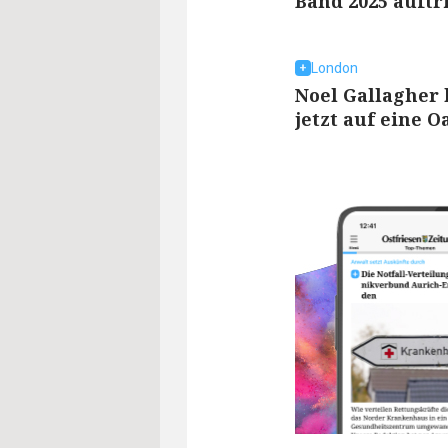
Band 2025 auftri
London
Noel Gallagher 
jetzt auf eine 