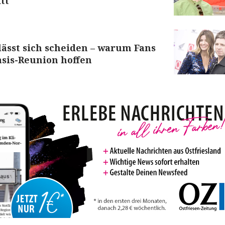
tt
lässt sich scheiden – warum Fans
Oasis-Reunion hoffen