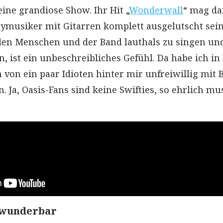
ine grandiose Show. Ihr Hit „
Wonderwall
“ mag d
ymusiker mit Gitarren komplett ausgelutscht sein
en Menschen und der Band lauthals zu singen und
, ist ein unbeschreibliches Gefühl. Da habe ich in
on ein paar Idioten hinter mir unfreiwillig mit B
. Ja, Oasis-Fans sind keine Swifties, so ehrlich mu
 wunderbar