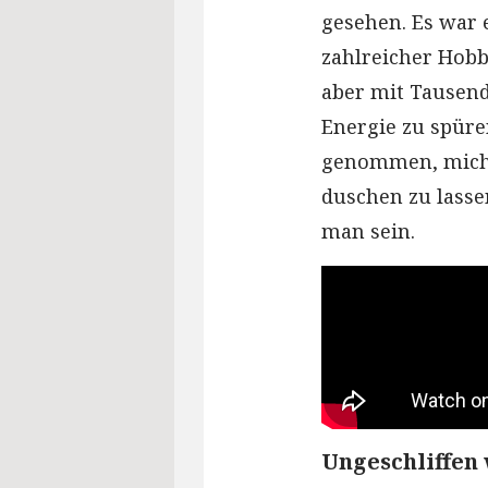
gesehen. Es war e
zahlreicher Hobb
aber mit Tausend
Energie zu spüren
genommen, mich v
duschen zu lassen
man sein.
Ungeschliffen