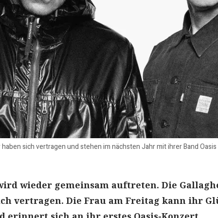
er haben sich vertragen und stehen im nächsten Jahr mit ihrer Band Oasi
wird wieder gemeinsam auftreten. Die Gallagh
ch vertragen. Die Frau am Freitag kann ihr Gl
 erinnert sich an ihr erstes Oasis-Konzert.