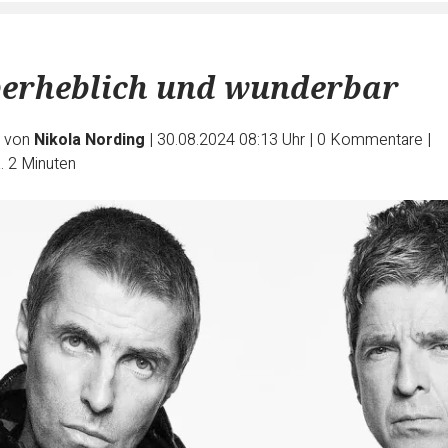
berheblich und wunderbar
e von
Nikola Nording
|
30.08.2024 08:13 Uhr
|
0
Kommentare
|
. 2 Minuten