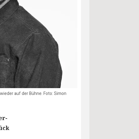
s wieder auf der Bühne. Foto: Simon
er-
ück