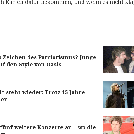
ch Karten dafür bekommen, und wenn es nicht kla
s Zeichen des Patriotismus? Junge
uf den Style von Oasis
“ steht wieder: Trotz 15 Jahre
ien
g
fünf weitere Konzerte an – wo die