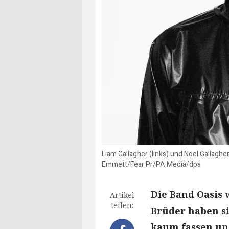
Liam Gallagher (links) und Noel Gallagh
Emmett/Fear Pr/PA Media/dpa
Die Band Oasis 
Artikel
teilen:
Brüder haben si
kaum fassen und