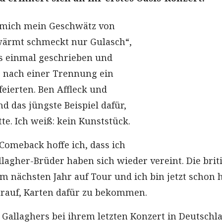
t mich mein Geschwätz von
wärmt schmeckt nur Gulasch“,
s einmal geschrieben und
e nach einer Trennung ein
eierten. Ben Affleck und
nd das jüngste Beispiel dafür,
tte. Ich weiß: kein Kunststück.
Comeback hoffe ich, dass ich
llagher-Brüder haben sich wieder vereint. Die brit
im nächsten Jahr auf Tour und ich bin jetzt schon 
darauf, Karten dafür zu bekommen.
e Gallaghers bei ihrem letzten Konzert in Deutschl