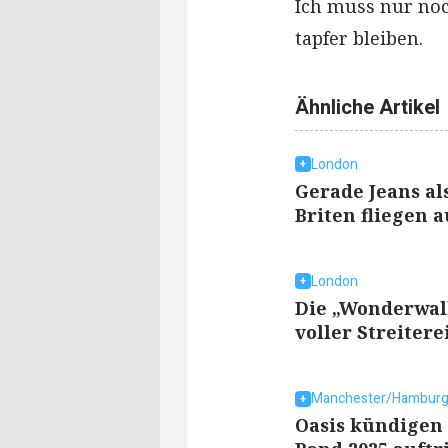
Ich muss nur no
tapfer bleiben.
Ähnliche Artikel
London
Gerade Jeans al
Briten fliegen a
London
Die „Wonderwall
voller Streitere
Manchester/Hambur
Oasis kündigen 