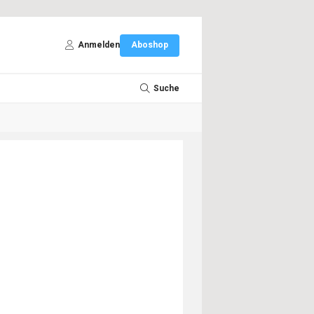
Anmelden
Aboshop
Suche