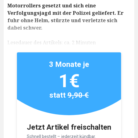
Motorrollers gesetzt und sich eine
Verfolgungsjagd mit der Polizei geliefert. Er
fuhr ohne Helm, stürzte und verletzte sich
dabei schwer.
Lesedauer des Artikels: ca. 2 Minuten
3 Monate je
1€
statt
9,90 €
Jetzt Artikel freischalten
Schnell bestellt – jederzeit kündbar.