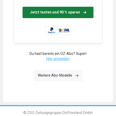
Jetzt testen und 90 % sparen
Du hast bereits ein OZ-Abo? Super!
Hier anmelden
Weitere Abo-Modelle
© ZGO Zeitungsgruppe Ostfriesland GmbH