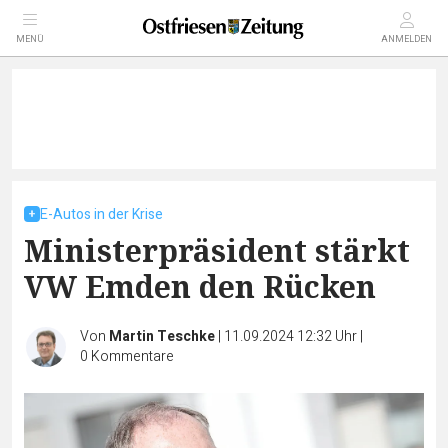
MENÜ
ANMELDEN
E-Autos in der Krise
Ministerpräsident stärkt
VW Emden den Rücken
Von
Martin Teschke
|
11.09.2024 12:32 Uhr
|
0
Kommentare