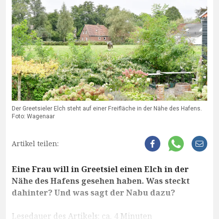
Der Greetsieler Elch steht auf einer Freifläche in der Nähe des Hafens.
Foto: Wagenaar
Artikel teilen:
Eine Frau will in Greetsiel einen Elch in der
Nähe des Hafens gesehen haben. Was steckt
dahinter? Und was sagt der Nabu dazu?
Lesedauer des Artikels: ca. 4 Minuten