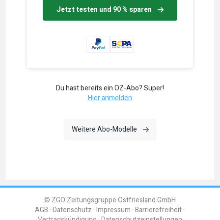
Jetzt testen und 90 % sparen
Du hast bereits ein OZ-Abo? Super!
Hier anmelden
Weitere Abo-Modelle
© ZGO Zeitungsgruppe Ostfriesland GmbH
AGB
Datenschutz
Impressum
Barrierefreiheit
Vertragskündigung
Datenschutzeinstellungen