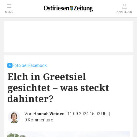
MENÜ
ANMELDEN
Foto bei Facebook
Elch in Greetsiel
gesichtet – was steckt
dahinter?
Von
Hannah Weiden
|
11.09.2024 15:03 Uhr
|
0
Kommentare