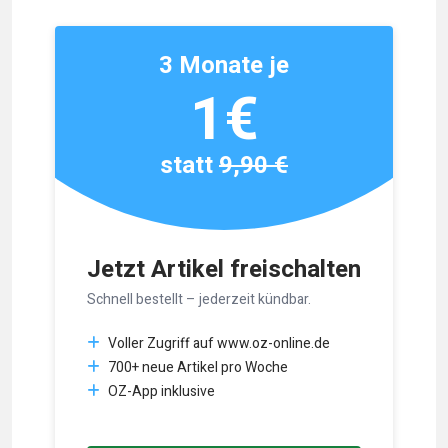
3 Monate je
1€
statt
9,90 €
Jetzt Artikel freischalten
Schnell bestellt – jederzeit kündbar.
Voller Zugriff auf www.oz-online.de
700+ neue Artikel pro Woche
OZ-App inklusive