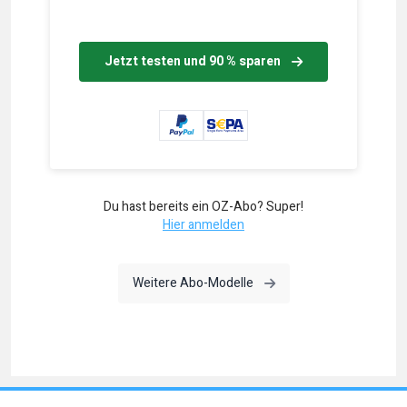
Jetzt testen und 90 % sparen
Du hast bereits ein OZ-Abo? Super!
Hier anmelden
Weitere Abo-Modelle