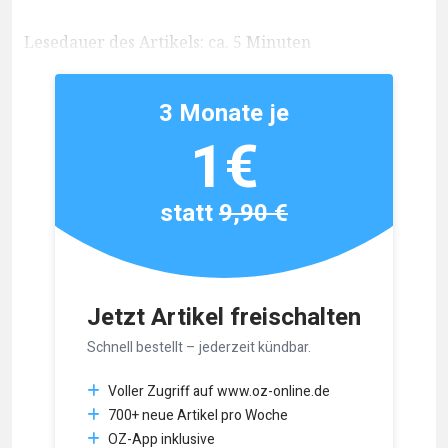
Lesedauer des Artikels: ca. 5 Minuten
3 Monate je
1€
statt
9,90 €
Jetzt Artikel freischalten
Schnell bestellt – jederzeit kündbar.
Voller Zugriff auf www.oz-online.de
700+ neue Artikel pro Woche
OZ-App inklusive