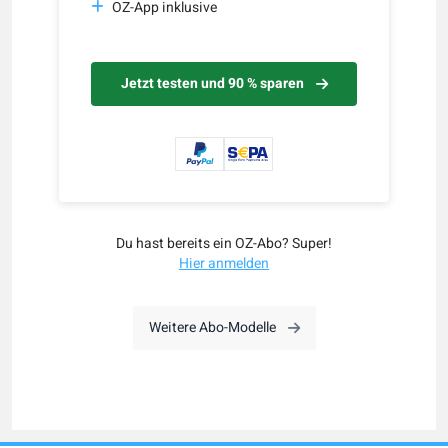
OZ-App inklusive
Jetzt testen und 90 % sparen
Du hast bereits ein OZ-Abo? Super!
Hier anmelden
Weitere Abo-Modelle