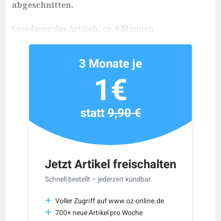
abgeschnitten.
Lesedauer des Artikels: ca. 8 Minuten
3 Monate je
1€
statt
9,90 €
Jetzt Artikel freischalten
Schnell bestellt – jederzeit kündbar.
Voller Zugriff auf www.oz-online.de
700+ neue Artikel pro Woche