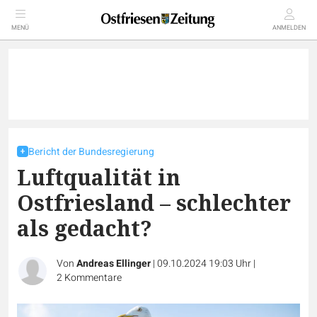
MENÜ
ANMELDEN
Bericht der Bundesregierung
Luftqualität in
Ostfriesland – schlechter
als gedacht?
Von
Andreas Ellinger
|
09.10.2024 19:03 Uhr
|
2
Kommentare