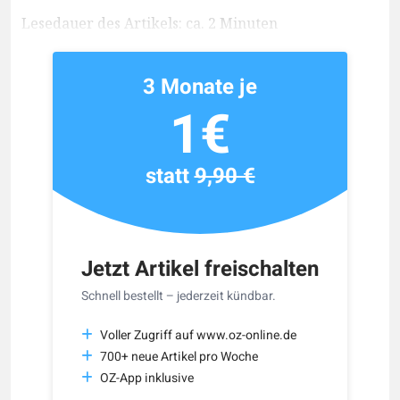
Lesedauer des Artikels: ca. 2 Minuten
3 Monate je
1€
statt
9,90 €
Jetzt Artikel freischalten
Schnell bestellt – jederzeit kündbar.
Voller Zugriff auf www.oz-online.de
700+ neue Artikel pro Woche
OZ-App inklusive