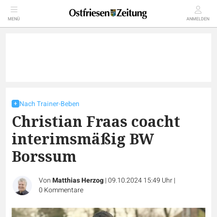
MENÜ
ANMELDEN
Nach Trainer-Beben
Christian Fraas coacht
interimsmäßig BW
Borssum
Von
Matthias Herzog
|
09.10.2024 15:49 Uhr
|
0
Kommentare