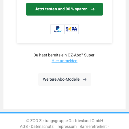
Jetzt testen und 90 % sparen
Du hast bereits ein OZ-Abo? Super!
Hier anmelden
Weitere Abo-Modelle
© ZGO Zeitungsgruppe Ostfriesland GmbH
AGB
Datenschutz
Impressum
Barrierefreiheit