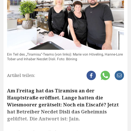
Ein Teil des „Tiramisu“-Teams (von links): Marie von Höveling, Hanne-Lore
Tober und Inhaber Necdet Disli. Foto: Böning
Artikel teilen:
Am Freitag hat das Tiramisu an der
Hauptstraße eröffnet. Lange hatten die
Wiesmoorer gerätselt: Noch ein Eiscafé? Jetzt
hat Betreiber Necdet Disli das Geheimnis
gelüftet. Die Antwort ist: Jain.