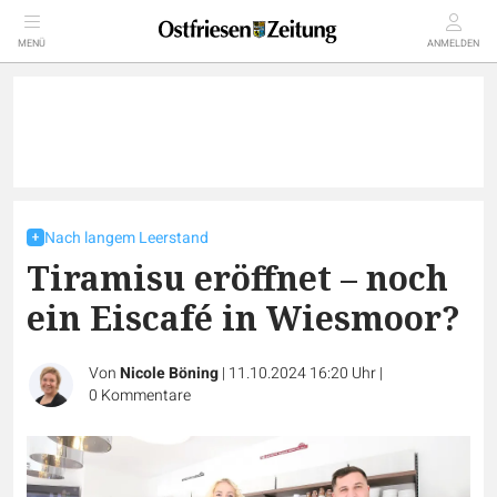
MENÜ
ANMELDEN
Nach langem Leerstand
Tiramisu eröffnet – noch
ein Eiscafé in Wiesmoor?
Von
Nicole Böning
|
11.10.2024 16:20 Uhr
|
0
Kommentare