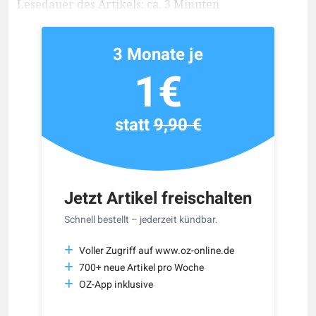
Lesedauer des Artikels: ca. 3 Minuten
3 Monate je
1€
statt
9,90 €
Jetzt Artikel freischalten
Schnell bestellt – jederzeit kündbar.
Voller Zugriff auf www.oz-online.de
700+ neue Artikel pro Woche
OZ-App inklusive