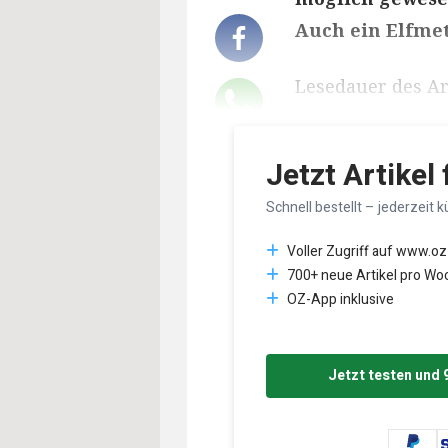
Auch ein Elfme
Lesedauer des Art
Jetzt Artikel
Schnell bestellt – jederzeit k
Voller Zugriff auf www.oz
700+ neue Artikel pro Wo
OZ-App inklusive
Jetzt testen und 