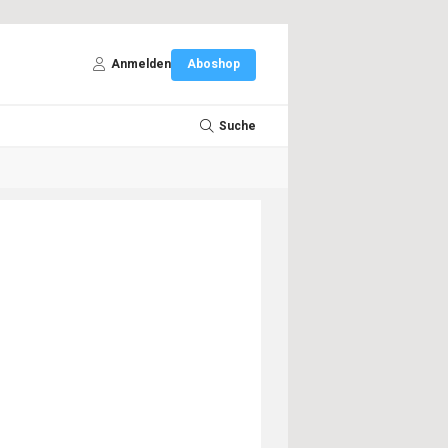
Anmelden
Aboshop
Suche