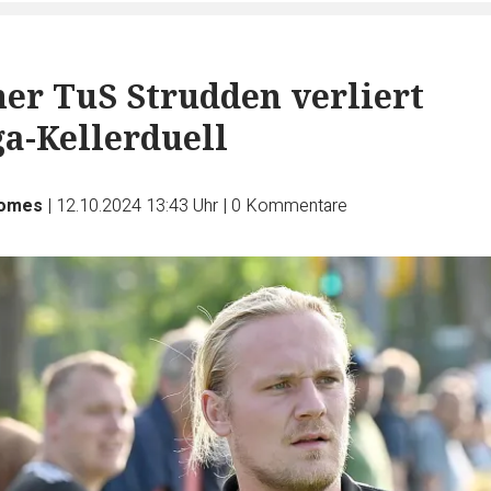
er TuS Strudden verliert
ga-Kellerduell
Homes
|
12.10.2024 13:43 Uhr
|
0
Kommentare