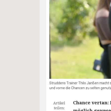
Struddens Trainer Thilo Janßen macht s
und vorne die Chancen zu selten genutz
Chance vertan:
Artikel
teilen:
möglich gewesen