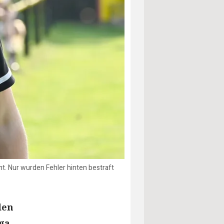
t. Nur wurden Fehler hinten bestraft
den
ga.