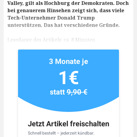
Valley, gilt als Hochburg der Demokraten. Doch
bei genauerem Hinsehen zeigt sich, dass viele
Tech-Unternehmer Donald Trump
unterstützen. Das hat verschiedene Gründe.
Lesedauer des Artikels: ca. 8 Minuten
3 Monate je
1€
statt
9,90 €
Jetzt Artikel freischalten
Schnell bestellt – jederzeit kündbar.