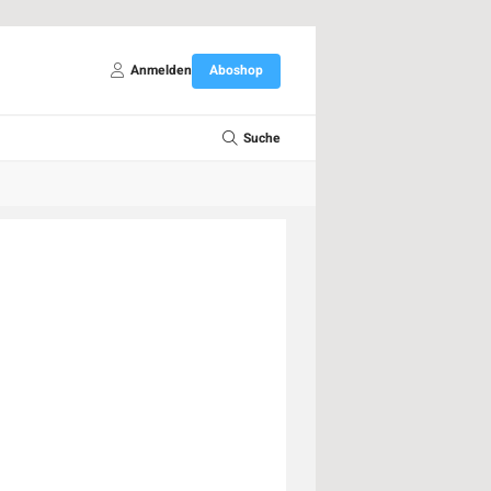
Anmelden
Aboshop
Suche