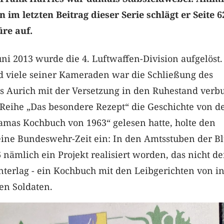
 im letzten Beitrag dieser Serie schlägt er Seite 6
re auf.
uni 2013 wurde die 4. Luftwaffen-Division aufgelöst.
d viele seiner Kameraden war die Schließung des
s Aurich mit der Versetzung in den Ruhestand verb
 Reihe „Das besondere Rezept“ die Geschichte von d
amas Kochbuch von 1963“ gelesen hatte, holte den
eine Bundeswehr-Zeit ein: In den Amtsstuben der Bl
nämlich ein Projekt realisiert worden, das nicht de
terlag - ein Kochbuch mit den Leibgerichten von i
ten Soldaten.