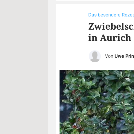
Das besondere Reze
Zwiebelsc
in Aurich
Von
Uwe Prin