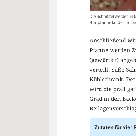
Die Schnitzel werden in 
Bratpfanne landen, müss
Anschließend wird
Pfanne werden Zw
(gewürfelt) angeb
verteilt. Süße Sa
Kühlschrank. Der 
wird die prall ge
Grad in den Backo
Beilagenvorschlag 
Zutaten für vier