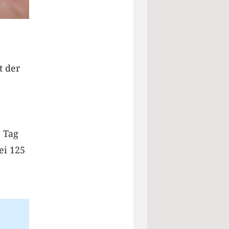
t der
n Tag
ei 125