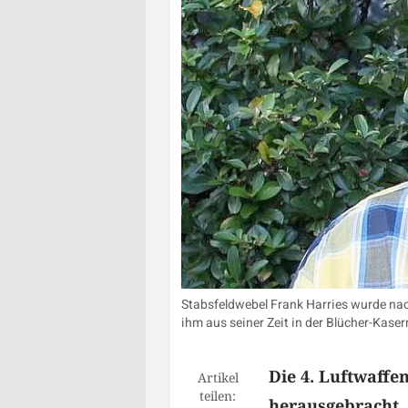
Stabsfeldwebel Frank Harries wurde nach
ihm aus seiner Zeit in der Blücher-Kase
Die 4. Luftwaffe
Artikel
teilen:
herausgebracht.