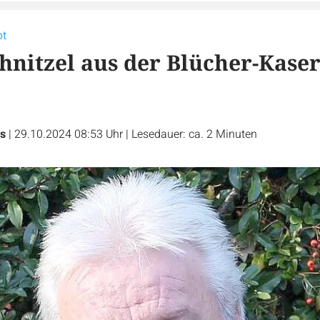
pt
hnitzel aus der Blücher-Kase
s
|
29.10.2024 08:53 Uhr
|
Lesedauer: ca. 2 Minuten