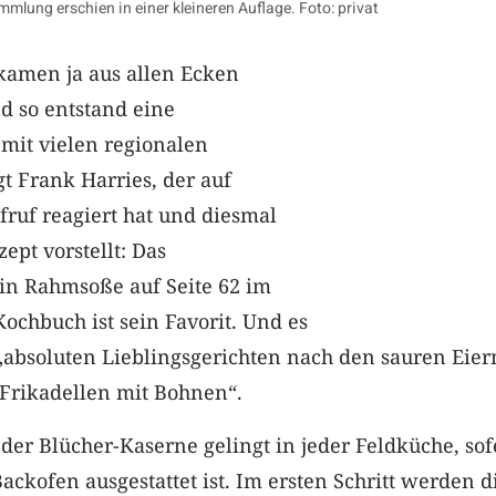
lung erschien in einer kleineren Auflage. Foto: privat
amen ja aus allen Ecken
d so entstand eine
it vielen regionalen
gt Frank Harries, der auf
ruf reagiert hat und diesmal
ept vorstellt: Das
 in Rahmsoße auf Seite 62 im
Kochbuch ist sein Favorit. Und es
„absoluten Lieblingsgerichten nach den sauren Eier
rikadellen mit Bohnen“.
 der Blücher-Kaserne gelingt in jeder Feldküche, so
ackofen ausgestattet ist. Im ersten Schritt werden d