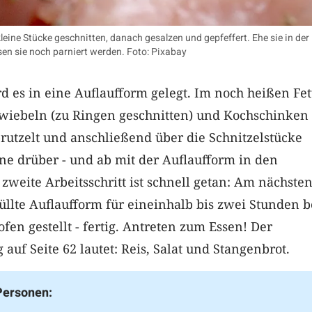
kleine Stücke geschnitten, danach gesalzen und gepfeffert. Ehe sie in der
en sie noch parniert werden. Foto: Pixabay
 es in eine Auflaufform gelegt. Im noch heißen Fet
iebeln (zu Ringen geschnitten) und Kochschinken
rutzelt und anschließend über die Schnitzelstücke
hne drüber - und ab mit der Auflaufform in den
zweite Arbeitsschritt ist schnell getan: Am nächste
füllte Auflaufform für eineinhalb bis zwei Stunden b
fen gestellt - fertig. Antreten zum Essen! Der
auf Seite 62 lautet: Reis, Salat und Stangenbrot.
 Personen: