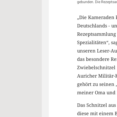
gebunden. Die Rezeptsamm
„Die Kameraden k
Deutschlands - un
Rezeptsammlung m
Spezialitäten“, sa
unseren Leser-Auf
das besondere Rez
Zwiebelschnitzel
Auricher Militär-
gehört zu seinen 
meiner Oma und F
Das Schnitzel aus
diese mit einem B