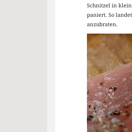
Schnitzel in klei
paniert. So lande
anzubraten.