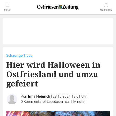
MENÜ
ANMELDEN
Schaurige Tipps
Hier wird Halloween in
Ostfriesland und umzu
gefeiert
Von
Irma Heinrich
|
28.10.2024 18:01 Uhr
|
0
Kommentare
|
Lesedauer: ca. 2 Minuten