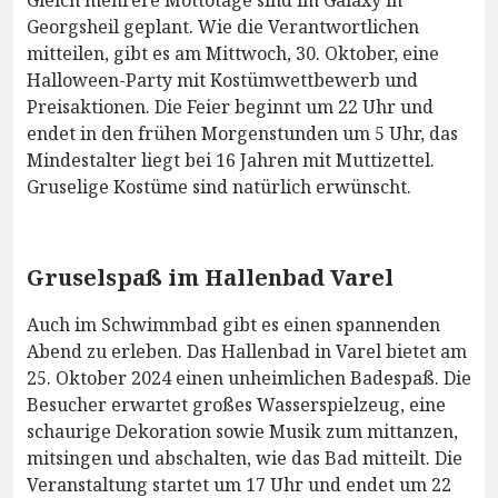
Gleich mehrere Mottotage sind im Galaxy in
Georgsheil geplant. Wie die Verantwortlichen
mitteilen, gibt es am Mittwoch, 30. Oktober, eine
Halloween-Party mit Kostümwettbewerb und
Preisaktionen. Die Feier beginnt um 22 Uhr und
endet in den frühen Morgenstunden um 5 Uhr, das
Mindestalter liegt bei 16 Jahren mit Muttizettel.
Gruselige Kostüme sind natürlich erwünscht.
Gruselspaß im Hallenbad Varel
Auch im Schwimmbad gibt es einen spannenden
Abend zu erleben. Das Hallenbad in Varel bietet am
25. Oktober 2024 einen unheimlichen Badespaß. Die
Besucher erwartet großes Wasserspielzeug, eine
schaurige Dekoration sowie Musik zum mittanzen,
mitsingen und abschalten, wie das Bad mitteilt. Die
Veranstaltung startet um 17 Uhr und endet um 22