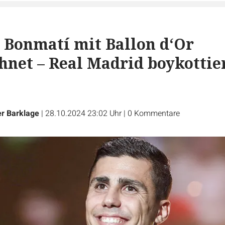
 Bonmatí mit Ballon d‘Or
hnet – Real Madrid boykottie
r Barklage
|
28.10.2024 23:02 Uhr
|
0
Kommentare