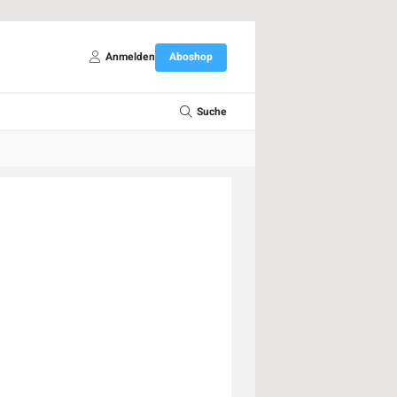
Anmelden
Aboshop
Suche