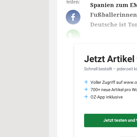
teilen:
Spanien zum EM-
Fußballerinnen 
Deutsche ist To
Lesedauer des Art
Jetzt Artikel
Schnell bestellt – jederzeit 
Voller Zugriff auf www.o
700+ neue Artikel pro W
OZ-App inklusive
Jetzt testen und