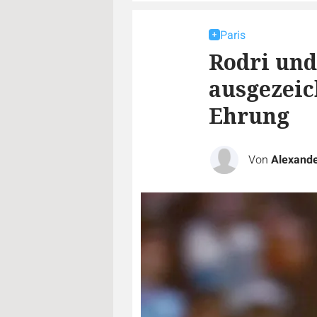
Paris
Rodri und
ausgezeic
Ehrung
Von
Alexande