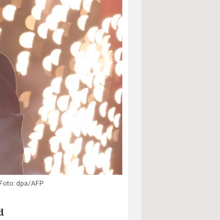
. Foto: dpa/AFP
d