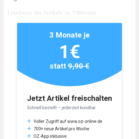
Lesedauer des Artikels: ca. 3 Minuten
3 Monate je
1€
statt
9,90 €
Jetzt Artikel freischalten
Schnell bestellt – jederzeit kündbar.
Voller Zugriff auf www.oz-online.de
700+ neue Artikel pro Woche
OZ-App inklusive