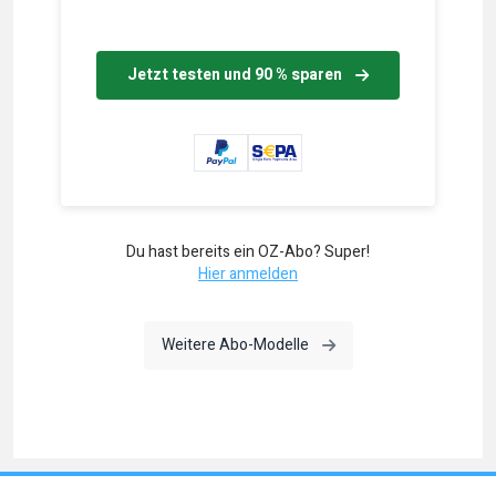
Jetzt testen und 90 % sparen
Du hast bereits ein OZ-Abo? Super!
Hier anmelden
Weitere Abo-Modelle