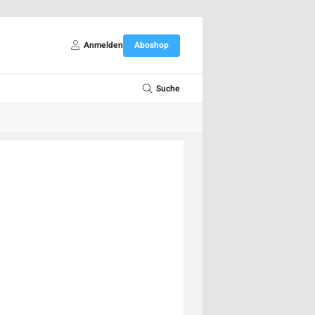
Anmelden
Aboshop
Suche