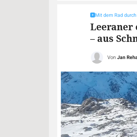
Mit dem Rad durch 
Leeraner
– aus Sch
Von
Jan Reh