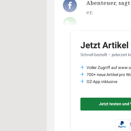
Abenteuer, sagt 
er.
Lesedauer des Art
Jetzt Artikel
Schnell bestellt – jederzeit 
Voller Zugriff auf www.o
700+ neue Artikel pro W
OZ-App inklusive
Jetzt testen und