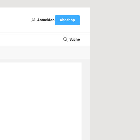
Anmelden
Aboshop
Suche