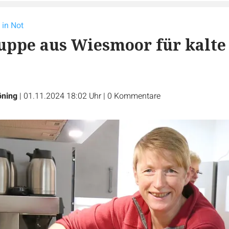
 in Not
Suppe aus Wiesmoor für kalte
öning
|
01.11.2024 18:02 Uhr
|
0
Kommentare