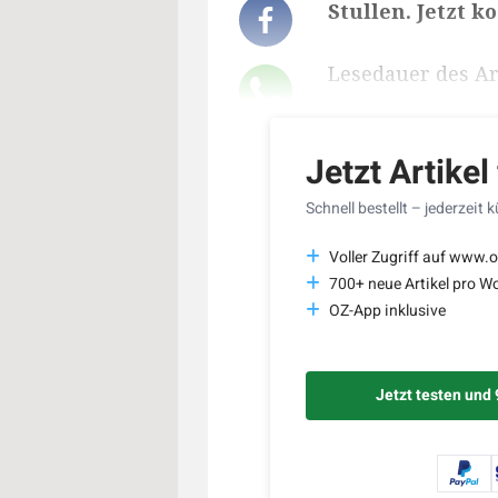
Stullen. Jetzt k
Lesedauer des Art
Jetzt Artikel
Schnell bestellt – jederzeit 
Voller Zugriff auf www.o
700+ neue Artikel pro W
OZ-App inklusive
Jetzt testen und