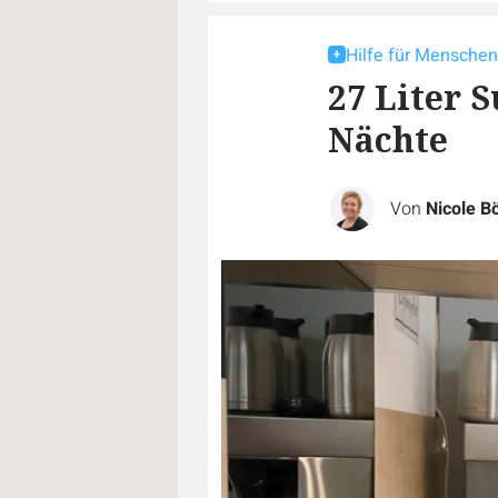
Hilfe für Menschen
27 Liter 
Nächte
Von
Nicole B