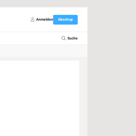
Anmelden
Aboshop
Suche