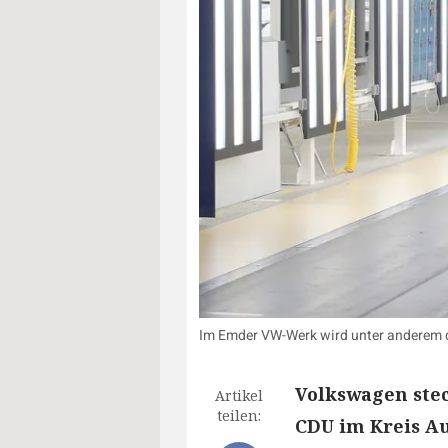
Im Emder VW-Werk wird unter anderem di
Volkswagen stec
Artikel
teilen:
CDU im Kreis Au