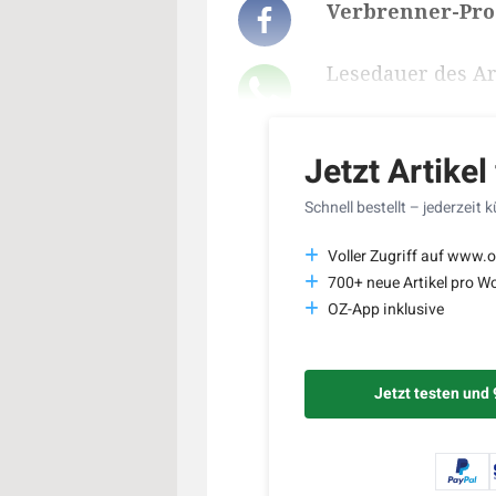
Verbrenner-Pro
Lesedauer des Art
Jetzt Artikel
Schnell bestellt – jederzeit 
Voller Zugriff auf www.o
700+ neue Artikel pro W
OZ-App inklusive
Jetzt testen und