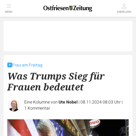
MENÜ
ANMELDEN
Frau am Freitag
Was Trumps Sieg für
Frauen bedeutet
Eine Kolumne von
Ute Nobel
|
08.11.2024 08:03 Uhr
|
1
Kommentar