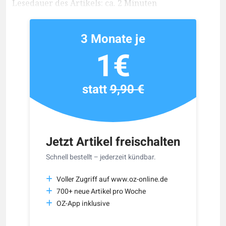
Lesedauer des Artikels: ca. 2 Minuten
3 Monate je
1€
statt
9,90 €
Jetzt Artikel freischalten
Schnell bestellt – jederzeit kündbar.
Voller Zugriff auf www.oz-online.de
700+ neue Artikel pro Woche
OZ-App inklusive