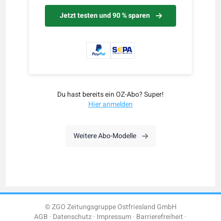
Jetzt testen und 90 % sparen
Du hast bereits ein OZ-Abo? Super!
Hier anmelden
Weitere Abo-Modelle
© ZGO Zeitungsgruppe Ostfriesland GmbH
AGB
Datenschutz
Impressum
Barrierefreiheit