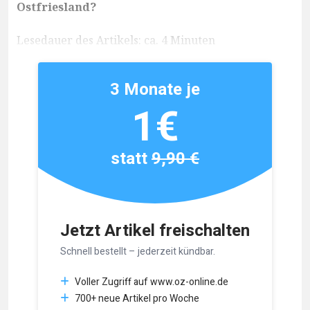
Ostfriesland?
Lesedauer des Artikels: ca. 4 Minuten
3 Monate je
1€
statt
9,90 €
Jetzt Artikel freischalten
Schnell bestellt – jederzeit kündbar.
Voller Zugriff auf www.oz-online.de
700+ neue Artikel pro Woche