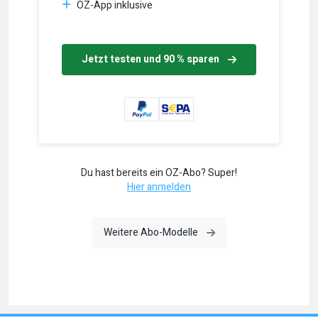
OZ-App inklusive
Jetzt testen und 90 % sparen
Du hast bereits ein OZ-Abo? Super!
Hier anmelden
Weitere Abo-Modelle