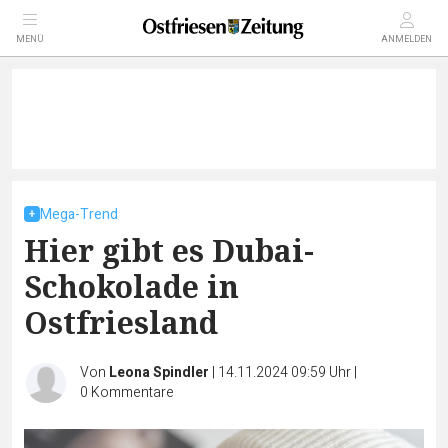
MENÜ
ANMELDEN
Mega-Trend
Hier gibt es Dubai-
Schokolade in
Ostfriesland
Von
Leona Spindler
|
14.11.2024 09:59 Uhr
|
0
Kommentare