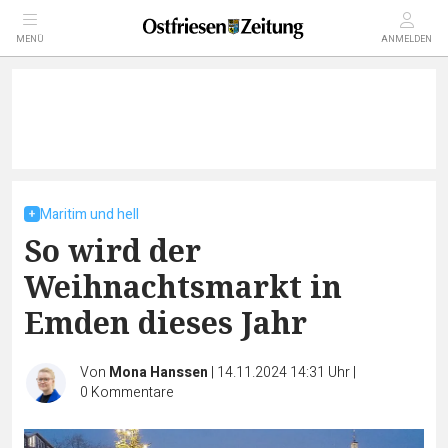
MENÜ
ANMELDEN
Maritim und hell
So wird der
Weihnachtsmarkt in
Emden dieses Jahr
Von
Mona Hanssen
|
14.11.2024 14:31 Uhr
|
0
Kommentare