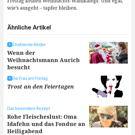
Freitag keinen Weihnachts-Wahlkampf. Und egal,
wie’s ausgeht – tapfer bleiben.
Ähnliche Artikel
Strahlende Kinder
Wenn der
Weihnachtsmann Aurich
besucht
Die Frau am Freitag
Trost an den Feiertagen
Das besondere Rezept
Rohe Fleischeslust: Oma
Idafehn und das Fondue an
Heiligabend