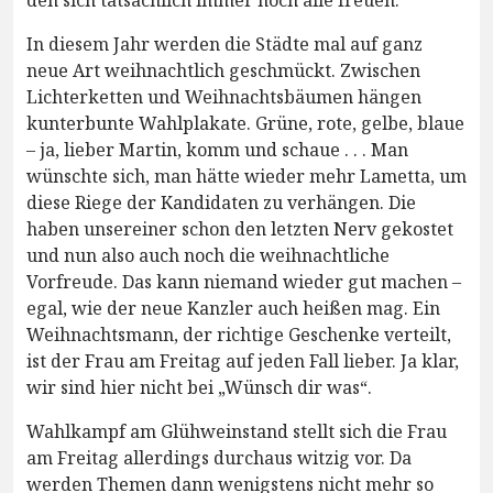
den sich tatsächlich immer noch alle freuen.
In diesem Jahr werden die Städte mal auf ganz
neue Art weihnachtlich geschmückt. Zwischen
Lichterketten und Weihnachtsbäumen hängen
kunterbunte Wahlplakate. Grüne, rote, gelbe, blaue
– ja, lieber Martin, komm und schaue . . . Man
wünschte sich, man hätte wieder mehr Lametta, um
diese Riege der Kandidaten zu verhängen. Die
haben unsereiner schon den letzten Nerv gekostet
und nun also auch noch die weihnachtliche
Vorfreude. Das kann niemand wieder gut machen –
egal, wie der neue Kanzler auch heißen mag. Ein
Weihnachtsmann, der richtige Geschenke verteilt,
ist der Frau am Freitag auf jeden Fall lieber. Ja klar,
wir sind hier nicht bei „Wünsch dir was“.
Wahlkampf am Glühweinstand stellt sich die Frau
am Freitag allerdings durchaus witzig vor. Da
werden Themen dann wenigstens nicht mehr so