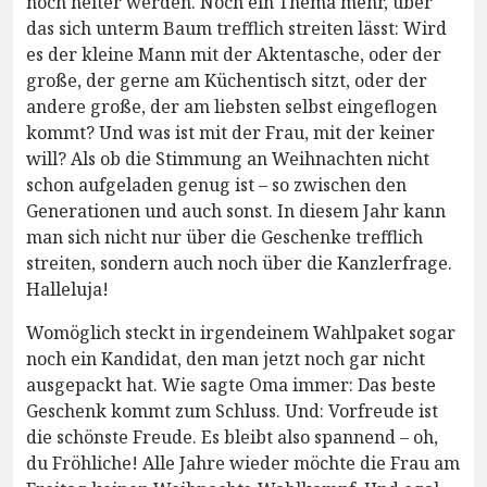
noch heiter werden. Noch ein Thema mehr, über
das sich unterm Baum trefflich streiten lässt: Wird
es der kleine Mann mit der Aktentasche, oder der
große, der gerne am Küchentisch sitzt, oder der
andere große, der am liebsten selbst eingeflogen
kommt? Und was ist mit der Frau, mit der keiner
will? Als ob die Stimmung an Weihnachten nicht
schon aufgeladen genug ist – so zwischen den
Generationen und auch sonst. In diesem Jahr kann
man sich nicht nur über die Geschenke trefflich
streiten, sondern auch noch über die Kanzlerfrage.
Halleluja!
Womöglich steckt in irgendeinem Wahlpaket sogar
noch ein Kandidat, den man jetzt noch gar nicht
ausgepackt hat. Wie sagte Oma immer: Das beste
Geschenk kommt zum Schluss. Und: Vorfreude ist
die schönste Freude. Es bleibt also spannend – oh,
du Fröhliche! Alle Jahre wieder möchte die Frau am