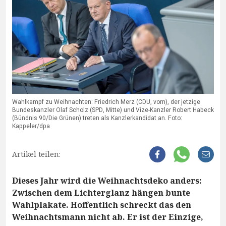
Wahlkampf zu Weihnachten: Friedrich Merz (CDU, vorn), der jetzige
Bundeskanzler Olaf Scholz (SPD, Mitte) und Vize-Kanzler Robert Habeck
(Bündnis 90/Die Grünen) treten als Kanzlerkandidat an. Foto:
Kappeler/dpa
Artikel teilen:
Dieses Jahr wird die Weihnachtsdeko anders:
Zwischen dem Lichterglanz hängen bunte
Wahlplakate. Hoffentlich schreckt das den
Weihnachtsmann nicht ab. Er ist der Einzige,