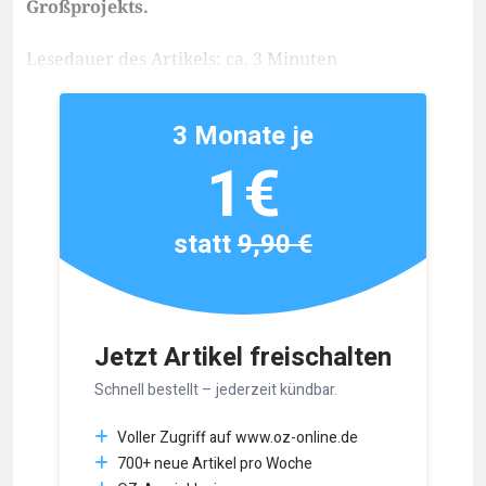
Großprojekts.
Lesedauer des Artikels: ca. 3 Minuten
3 Monate je
1€
statt
9,90 €
Jetzt Artikel freischalten
Schnell bestellt – jederzeit kündbar.
Voller Zugriff auf www.oz-online.de
700+ neue Artikel pro Woche