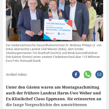
Der niedersächsische Gesundheitsminister Dr. Andreas Philippi (2. von
links) überreichte Landrat Olaf Meinen (links), dem Emder
Oberbürgermeister Tim Kruithoff (rechts) und Klinik-Geschäftsführer
Dirk Balster (hinten) einen zweiten Förderbescheid über 110 Millionen
Euro.Foto: Romuald Banik
Artikel teilen:
Unter den Gästen waren am Montagnachmittag
auch der frühere Landrat Harm-Uwe Weber und
Ex-Klinikchef Claus Eppmann. Sie erinnerten an
die lange Vorgeschichte des umstrittenen