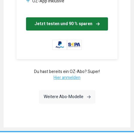
OZ-App inklusive
Jetzt testen und 90 % sparen
Du hast bereits ein OZ-Abo? Super!
Hier anmelden
Weitere Abo-Modelle