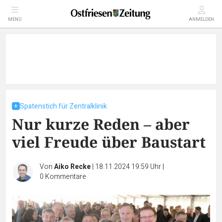
MENÜ
ANMELDEN
Spatenstich für Zentralklinik
Nur kurze Reden – aber
viel Freude über Baustart
Von
Aiko Recke
|
18.11.2024 19:59 Uhr
|
0
Kommentare