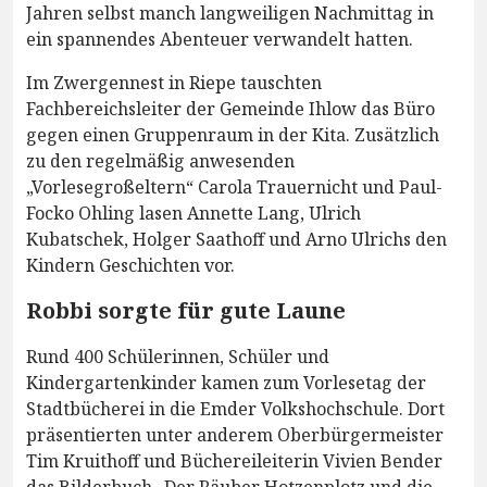
Jahren selbst manch langweiligen Nachmittag in
ein spannendes Abenteuer verwandelt hatten.
Im Zwergennest in Riepe tauschten
Fachbereichsleiter der Gemeinde Ihlow das Büro
gegen einen Gruppenraum in der Kita. Zusätzlich
zu den regelmäßig anwesenden
„Vorlesegroßeltern“ Carola Trauernicht und Paul-
Focko Ohling lasen Annette Lang, Ulrich
Kubatschek, Holger Saathoff und Arno Ulrichs den
Kindern Geschichten vor.
Robbi sorgte für gute Laune
Rund 400 Schülerinnen, Schüler und
Kindergartenkinder kamen zum Vorlesetag der
Stadtbücherei in die Emder Volkshochschule. Dort
präsentierten unter anderem Oberbürgermeister
Tim Kruithoff und Büchereileiterin Vivien Bender