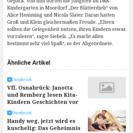
Gepäck. Von ihm hörten die Jüngsten im DRK-
Kindergarten in Moordorf „Der Blätterdieb“ von
Alice Hemming und Nicola Slater. Daran hatten
Groß und Klein gleichermaßen Freude. „Eltern
sollten die Gelegenheit nutzen, ihren Kindern etwas
vorzulesen“, sagte Siebels. „Es macht allen
bestimmt sehr viel Spaß“, so der Abgeordnete.
Ähnliche Artikel
Osnabrück
VfL Osnabrück: Janotta
und Remberg lesen Kita-
Kindern Geschichten vor
Osnabrück
Handy weg, jetzt wird es
kuschelig: Das Geheimnis