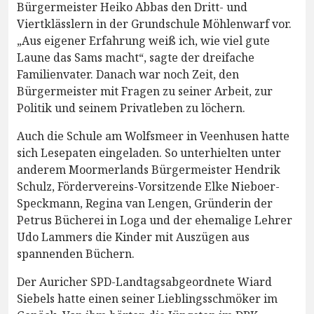
Bürgermeister Heiko Abbas den Dritt- und
Viertklässlern in der Grundschule Möhlenwarf vor.
„Aus eigener Erfahrung weiß ich, wie viel gute
Laune das Sams macht“, sagte der dreifache
Familienvater. Danach war noch Zeit, den
Bürgermeister mit Fragen zu seiner Arbeit, zur
Politik und seinem Privatleben zu löchern.
Auch die Schule am Wolfsmeer in Veenhusen hatte
sich Lesepaten eingeladen. So unterhielten unter
anderem Moormerlands Bürgermeister Hendrik
Schulz, Fördervereins-Vorsitzende Elke Nieboer-
Speckmann, Regina van Lengen, Gründerin der
Petrus Bücherei in Loga und der ehemalige Lehrer
Udo Lammers die Kinder mit Auszügen aus
spannenden Büchern.
Der Auricher SPD-Landtagsabgeordnete Wiard
Siebels hatte einen seiner Lieblingsschmöker im