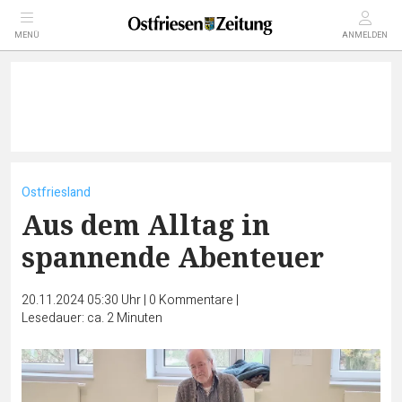
MENÜ
ANMELDEN
Ostfriesland
Aus dem Alltag in
spannende Abenteuer
20.11.2024 05:30 Uhr
|
0
Kommentare
|
Lesedauer: ca. 2 Minuten