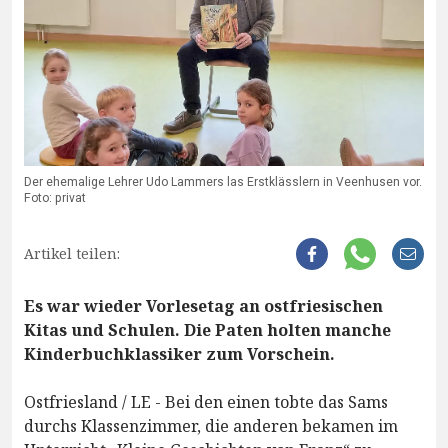
Der ehemalige Lehrer Udo Lammers las Erstklässlern in Veenhusen vor.
Foto: privat
Artikel teilen:
Es war wieder Vorlesetag an ostfriesischen
Kitas und Schulen. Die Paten holten manche
Kinderbuchklassiker zum Vorschein.
Ostfriesland / LE - Bei den einen tobte das Sams
durchs Klassenzimmer, die anderen bekamen im