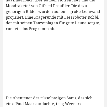
das Bilderbuch „Der Räuber Hotzenplotz und die
Mondrakete“ von Otfried Preußler. Die dazu
gehörigen Bilder wurden auf eine große Leinwand
projiziert. Eine Fragerunde mit Leseroboter Robbi,
der mit seinen Tanzeinlagen für gute Laune sorgte,
rundete das Programm ab.
Die Abenteuer des rüsselnasigen Sams, das sich
einst Paul Maar ausdachte, trug Weeners