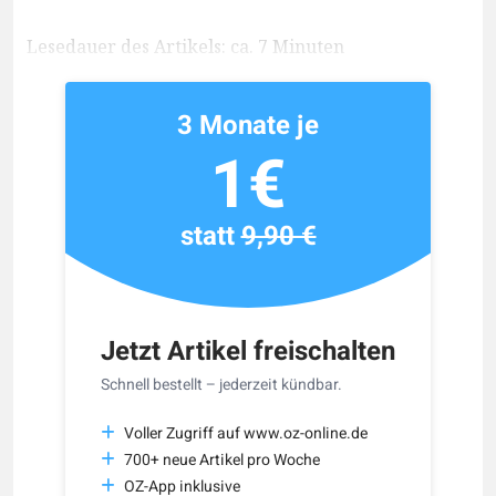
Lesedauer des Artikels: ca. 7 Minuten
3 Monate je
1€
statt
9,90 €
Jetzt Artikel freischalten
Schnell bestellt – jederzeit kündbar.
Voller Zugriff auf www.oz-online.de
700+ neue Artikel pro Woche
OZ-App inklusive