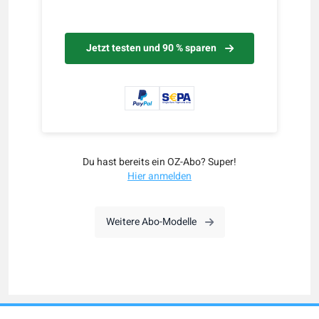
Jetzt testen und 90 % sparen
Du hast bereits ein OZ-Abo? Super!
Hier anmelden
Weitere Abo-Modelle