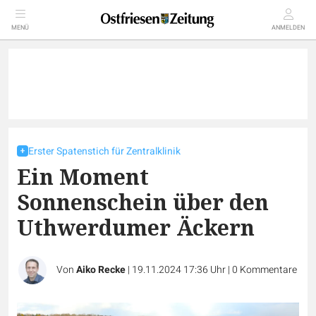
MENÜ
ANMELDEN
Erster Spatenstich für Zentralklinik
Ein Moment
Sonnenschein über den
Uthwerdumer Äckern
Von
Aiko Recke
|
19.11.2024 17:36 Uhr
|
0
Kommentare