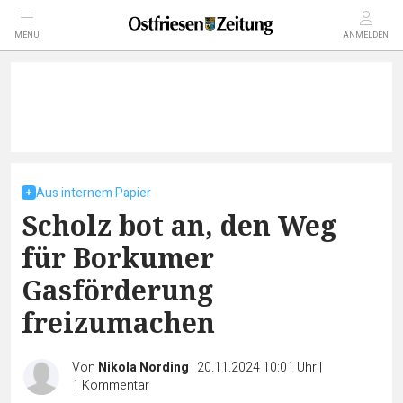
MENÜ
ANMELDEN
Aus internem Papier
Scholz bot an, den Weg
für Borkumer
Gasförderung
freizumachen
Von
Nikola Nording
|
20.11.2024 10:01 Uhr
|
1
Kommentar