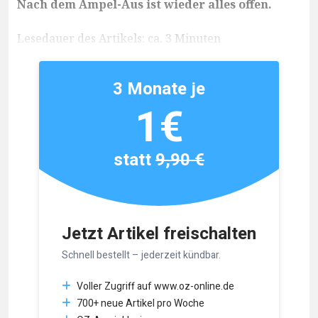
Nach dem Ampel-Aus ist wieder alles offen.
Lesedauer des Artikels: ca. 3 Minuten
3 Monate je
1€
statt
9,90 €
Jetzt Artikel freischalten
Schnell bestellt – jederzeit kündbar.
Voller Zugriff auf www.oz-online.de
700+ neue Artikel pro Woche