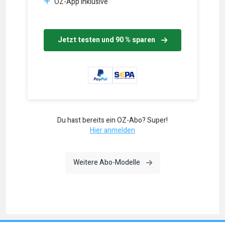
OZ-App inklusive
Jetzt testen und 90 % sparen
Du hast bereits ein OZ-Abo? Super!
Hier anmelden
Weitere Abo-Modelle