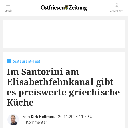
MENÜ
ANMELDEN
Restaurant-Test
Im Santorini am
Elisabethfehnkanal gibt
es preiswerte griechische
Küche
Von
Dirk Hellmers
|
20.11.2024 11:59 Uhr
|
1
Kommentar