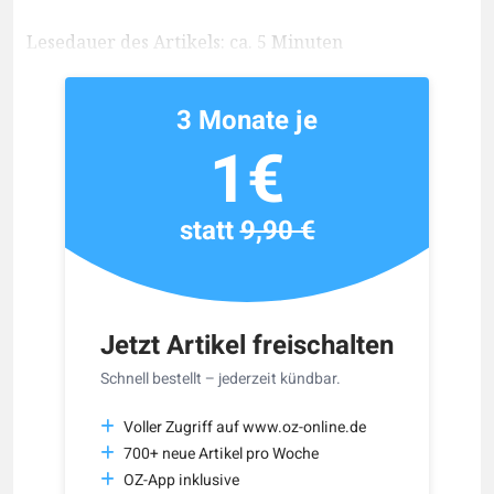
Lesedauer des Artikels: ca. 5 Minuten
3 Monate je
1€
statt
9,90 €
Jetzt Artikel freischalten
Schnell bestellt – jederzeit kündbar.
Voller Zugriff auf www.oz-online.de
700+ neue Artikel pro Woche
OZ-App inklusive