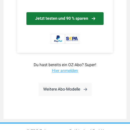
Jetzt testen und 90 % sparen
Du hast bereits ein OZ-Abo? Super!
Hier anmelden
Weitere Abo-Modelle