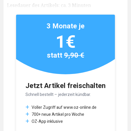
Lesedauer des Artikels: ca. 3 Minuten
3 Monate je
1€
statt
9,90 €
Jetzt Artikel freischalten
Schnell bestellt – jederzeit kündbar.
Voller Zugriff auf www.oz-online.de
700+ neue Artikel pro Woche
OZ-App inklusive