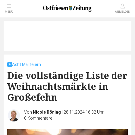
MENÜ
ANMELDEN
Acht Mal feiern
Die vollständige Liste der
Weihnachtsmärkte in
Großefehn
Von
Nicole Böning
|
28.11.2024 16:32 Uhr
|
0
Kommentare