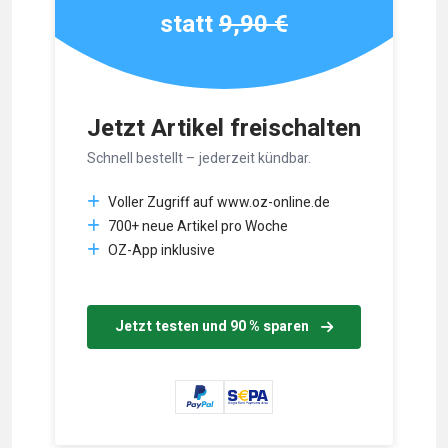
statt
9,90 €
Jetzt Artikel freischalten
Schnell bestellt – jederzeit kündbar.
Voller Zugriff auf www.oz-online.de
700+ neue Artikel pro Woche
OZ-App inklusive
Jetzt testen und 90 % sparen