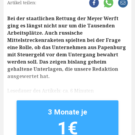
Artikel teilen:
Bei der staatlichen Rettung der Meyer Werft
ging es längst nicht nur um die Tausenden
Arbeitsplätze. Auch russische
Mittelstreckenraketen spielten bei der Frage
eine Rolle, ob das Unternehmen aus Papenburg
mit Steuergeld vor dem Untergang bewahrt
werden soll. Das zeigen bislang geheim
gehaltene Unterlagen, die unsere Redaktion
ausgewertet hat.
Lesedauer des Artikels: ca. 6 Minuten
3 Monate je
1€