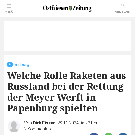
MENÜ
ANMELDEN
Hamburg
Welche Rolle Raketen aus
Russland bei der Rettung
der Meyer Werft in
Papenburg spielten
Von
Dirk Fisser
|
29.11.2024 06:22 Uhr
|
2
Kommentare